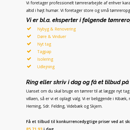
Vi foretager professionelt tømrerarbejde af enhver karak
altid i højt humør. Vi foretager store og små tømreropg
Vi er bl.a. eksperter i følgende tømrer
Nybyg & Renovering
Døre & Vinduer
Nyt tag
Tagpap
Isolering
Udlejning
Ring eller skriv i dag og få et tilbud 
Uanset om du skal bruge en tømrer til at lægge nyt tag 
villaen, så er vi et oplagt valg. Vi er beliggende i Kibæk
Herning, Sdr. Felding, Videbæk og Skjern.
Få et tilbud til konkurrencedygtige priser ved at s
85 71 93
i dag.