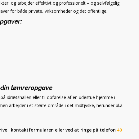
ter, og arbejder effektivt og professionelt – og selvfølgelig
aver for både private, virksomheder og det offentlige.
opgaver:
på din tømreropgave
på idrætshallen eller til opførelse af en udestue hjemme i
, men arbejder i et større område i det midtjyske, herunder bl.a.
krive i kontaktformularen eller ved at ringe på telefon
40