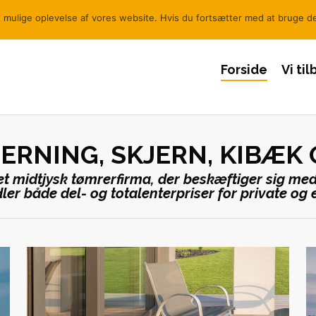
Ring
t mulige oplevelse af vores website. Hvis du fortsætter med at bruge det
Forside
Vi ti
ERNING, SKJERN, KIBÆK
 midtjysk tømrerfirma, der beskæftiger sig med 
er både del- og totalenterpriser for private og 