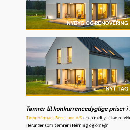
NYBYG OG RENOVERING
NYT TAG
Tømrer til konkurrencedygtige priser 
Tømrerfirmaet Bent Lund A/S
er en midtjysk tømrervirk
Herunder som
tømrer
i
Herning
og omegn.