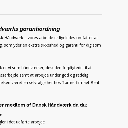
værks garantiordning
sk Håndværk – vores arbejde er ligeledes omfattet af
 som yder en ekstra sikkerhed og garanti for dig som
r vi som håndværker, desuden forpligtede til at
tsarbejde samt at arbejde under god og redelig
ndelsen været en selvfølge her hos Tømrerfirmaet Bent
er medlem af Dansk Håndværk da du:
de
ler i det udførte arbejde